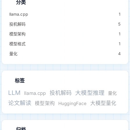
分类
llama.cpp
1
投机解码
5
模型架构
1
模型格式
1
量化
4
标签
LLM
大模型推理
投机解码
llama.cpp
量化
论文解读
大模型量化
模型架构
HuggingFace
归档