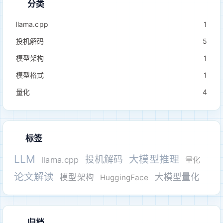
分类
llama.cpp
1
投机解码
5
模型架构
1
模型格式
1
量化
4
标签
LLM
大模型推理
投机解码
llama.cpp
量化
论文解读
大模型量化
模型架构
HuggingFace
归档