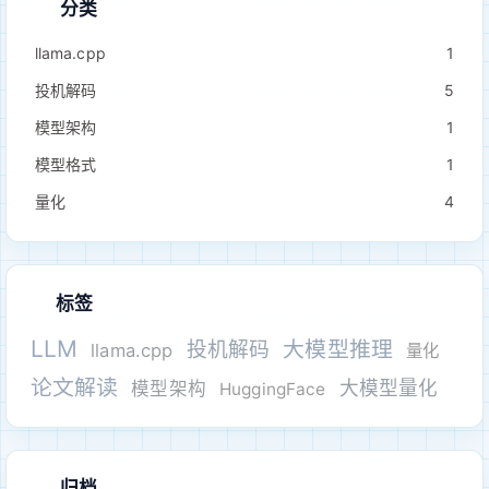
分类
llama.cpp
1
投机解码
5
模型架构
1
模型格式
1
量化
4
标签
LLM
大模型推理
投机解码
llama.cpp
量化
论文解读
大模型量化
模型架构
HuggingFace
归档